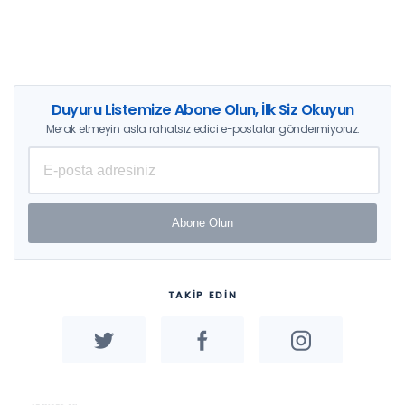
Duyuru Listemize Abone Olun, İlk Siz Okuyun
Merak etmeyin asla rahatsız edici e-postalar göndermiyoruz.
Abone Olun
TAKİP EDİN